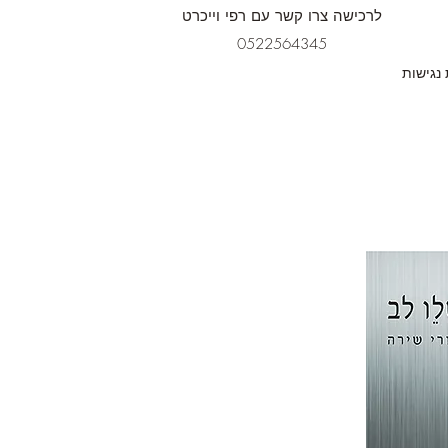
לרכישה צרו קשר עם רפי וייכרט
0522564345
נגישות