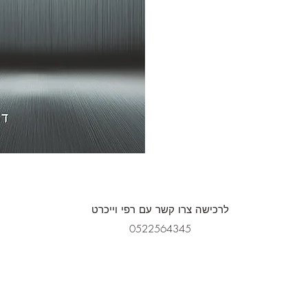
לרכישה צרו קשר עם רפי וייכרט
0522564345