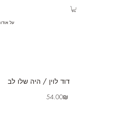
על אודו
דוד לוין / היה שלו לב
Price
‏54.00 ‏₪