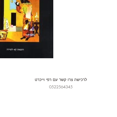
לרכישה צרו קשר עם רפי וייכרט
0522564345