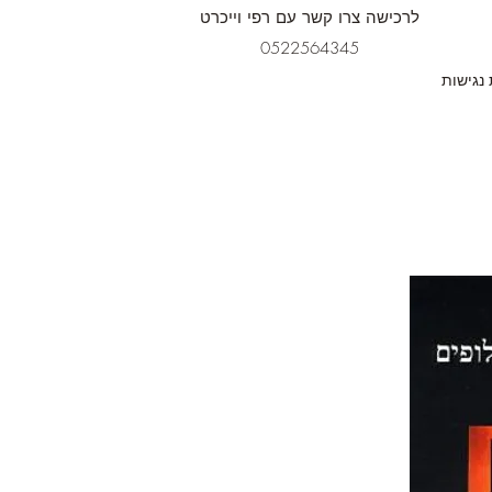
לרכישה צרו קשר עם רפי וייכרט
0522564345
נגישות