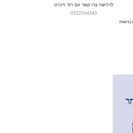
לרכישה צרו קשר עם רפי וייכרט
0522564345
נגישות