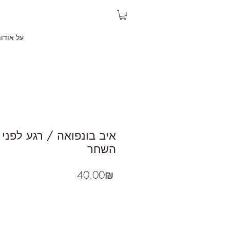
על אודו
איב בונפואה / רגע לפני
השחר
Price
‏40.00 ‏₪