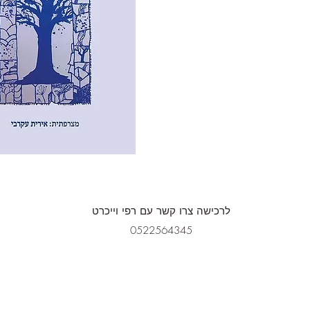
לרכישה צרו קשר עם רפי וייכרט
0522564345