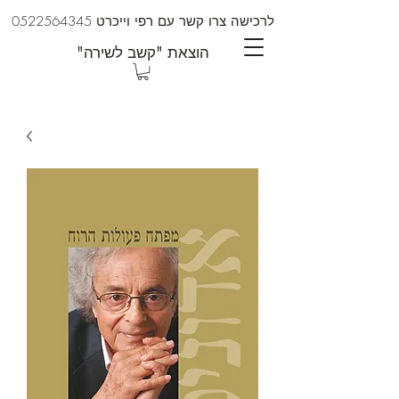
לרכישה צרו קשר עם רפי וייכרט
0522564345
"הוצאת "קשב לשירה